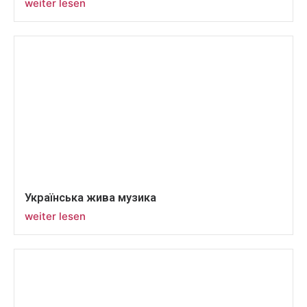
weiter lesen
Українська жива музика
weiter lesen