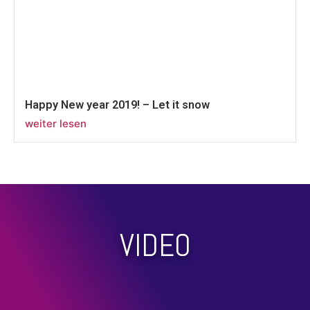
Happy New year 2019! – Let it snow
weiter lesen
VIDEO