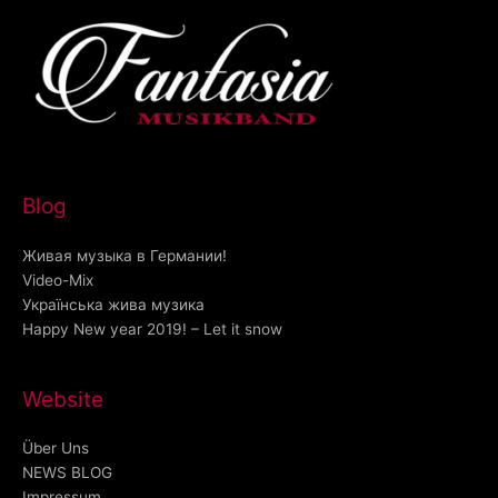
Blog
Живая музыка в Германии!
Video-Mix
Українська жива музика
Happy New year 2019! – Let it snow
Website
Über Uns
NEWS BLOG
Impressum